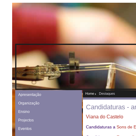
Apresentação da academia
Home
Destaques
Apresentação
Organização
Candidaturas - a
Ensino
Viana do Castelo
Projectos
Candidaturas a
Sons de E
Eventos