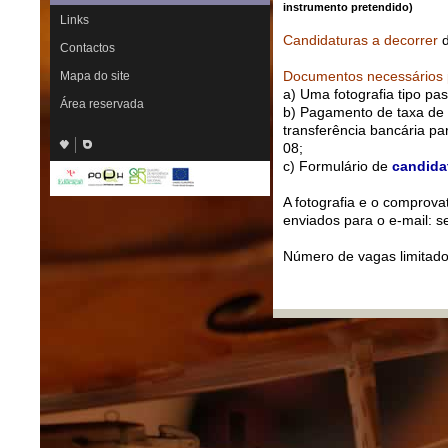
instrumento pretendido)
Links
Candidaturas a decorrer
d
Contactos
Documentos necessários p
Mapa do site
a) Uma fotografia
tipo pa
Área reservada
b) Pagamento de taxa de 
transferência bancária p
08;
c) Formulário de
candida
A fotografia e o comprova
enviados para o e-mail: s
Número de vagas limitad