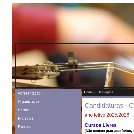
Apresentação da academia
Home
Destaques
Apresentação
Organização
Candidaturas - C
Ensino
ano letivo 2025/2026
Projectos
Cursos Livres
Eventos
(Não confere grau académico, s