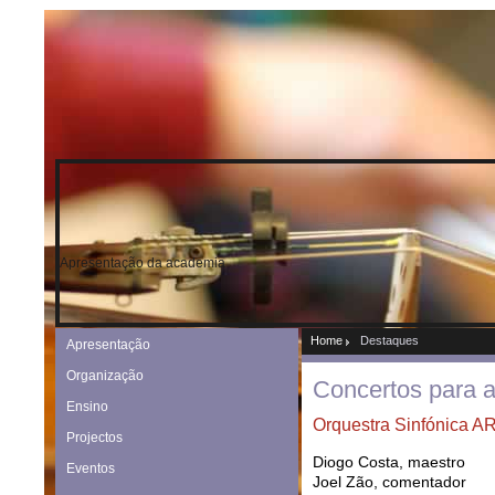
Apresentação da academia
Home
Destaques
Apresentação
Organização
Concertos para a 
Ensino
Orquestra Sinfónica 
Projectos
Diogo Costa, maestro
Eventos
Joel Zão, comentador