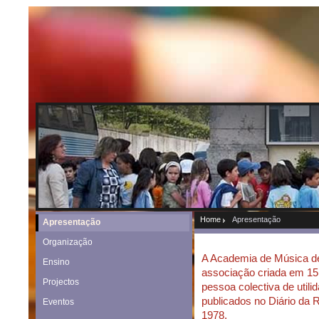
Home
Apresentação
Apresentação
Organização
A Academia de Música d
Ensino
associação criada em 15
Projectos
pessoa colectiva de utili
publicados no Diário da R
Eventos
1978.