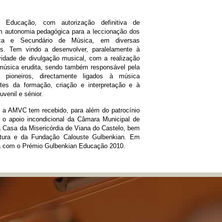
da Educação, com autorização definitiva de
m autonomia pedagógica para a leccionação dos
ca e Secundário de Música, em diversas
ais. Tem vindo a desenvolver, paralelamente à
vidade de divulgação musical, com a realização
música erudita, sendo também responsável pela
s pioneiros, directamente ligados à música
tes da formação, criação e interpretação e à
juvenil e sénior.
, a AMVC tem recebido, para além do patrocínio
 o apoio incondicional da Câmara Municipal de
a Casa da Misericórdia de Viana do Castelo, bem
ltura e da Fundação Calouste Gulbenkian. Em
da com o Prémio Gulbenkian Educação 2010.