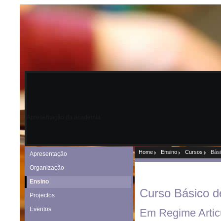
Apresentação da academia
Home
Ensino
Cursos
Bás
Apresentação
Organização
Ensino
Curso Básico d
Projectos
Eventos
Em Regime Artic